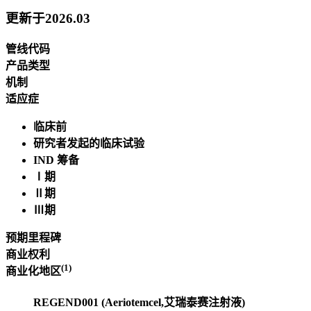
更新于2026.03
管线代码
产品类型
机制
适应症
临床前
研究者发起的临床试验
IND 筹备
Ⅰ期
Ⅱ期
Ⅲ期
预期里程碑
商业权利
(1)
商业化地区
REGEND001 (Aeriotemcel,艾瑞泰赛注射液)